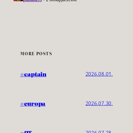
MORE POSTS
#captain
2026.08.01.
#europa
2026.07.30.
#fff
2026.07.28.