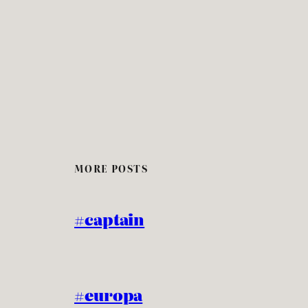
MORE POSTS
#captain
#europa